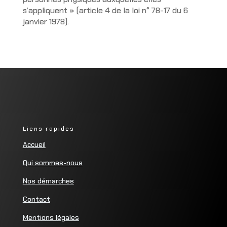
s’appliquent » (article 4 de la loi n° 78-17 du 6
janvier 1978).
Liens rapides
Accueil
Qui sommes-nous
Nos démarches
Contact
Mentions légales