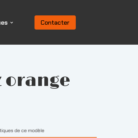
ues
Contacter
iz orange
stiques de ce modèle