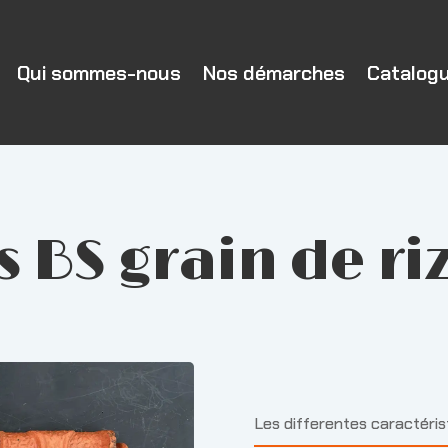
Qui sommes-nous
Nos démarches
Catalog
 BS grain de r
Les differentes caractéri