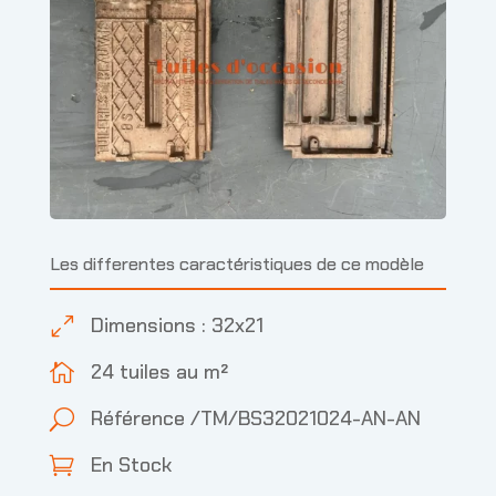
Les differentes caractéristiques de ce modèle
Dimensions : 32x21
0
24 tuiles au m²

Référence /TM/BS32021024-AN-AN
U
En Stock
