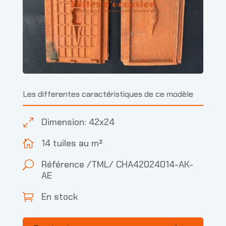
Les differentes caractéristiques de ce modèle
Dimension: 42x24
0
14 tuiles au m²

Référence /TML/ CHA42024014-AK-
U
AE
En stock
