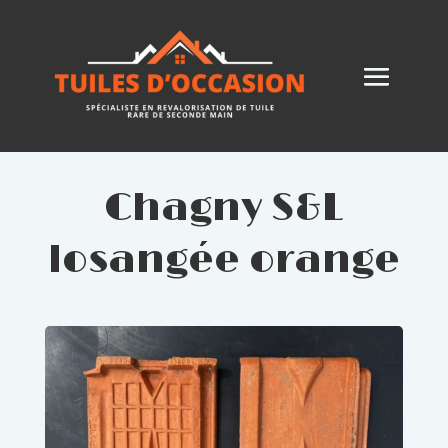
Chagny S&L
losangée orange