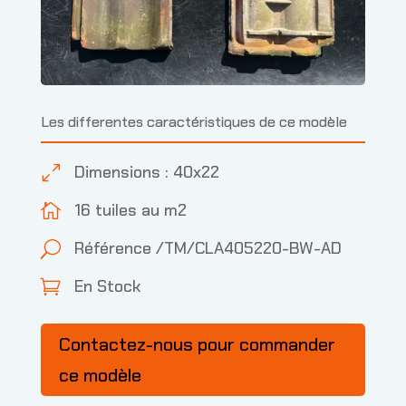
Les differentes caractéristiques de ce modèle
Dimensions : 40x22
0
16 tuiles au m2

Référence /TM/CLA405220-BW-AD
U
En Stock

Contactez-nous pour commander
ce modèle