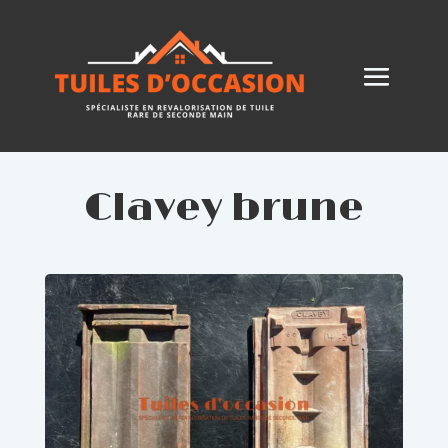
Clavey brune