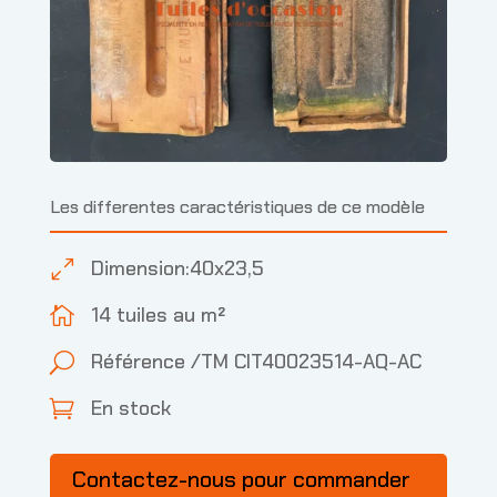
Les differentes caractéristiques de ce modèle
Dimension:40x23,5
0
14 tuiles au m²

Référence /TM CIT40023514-AQ-AC
U
En stock

Contactez-nous pour commander