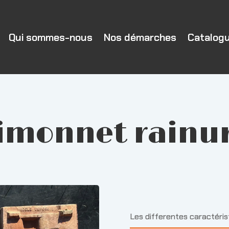
Qui sommes-nous
Nos démarches
Catalog
imonnet rainu
Les differentes caractéri