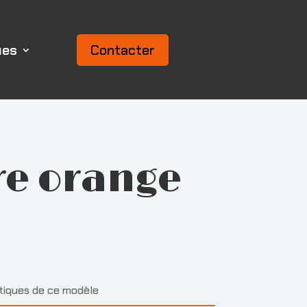
ues
Contacter
re orange
stiques de ce modèle