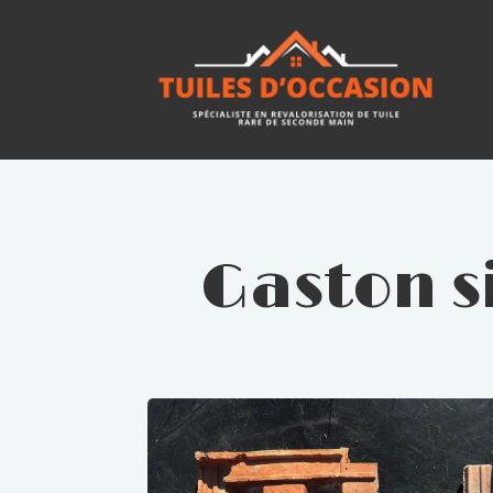
Gaston s