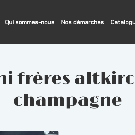
Qui sommes-nous
Nos démarches
Catalog
i frères altkir
champagne