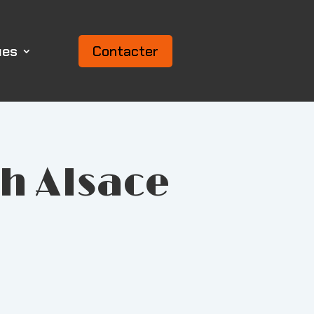
ues
Contacter
ch Alsace