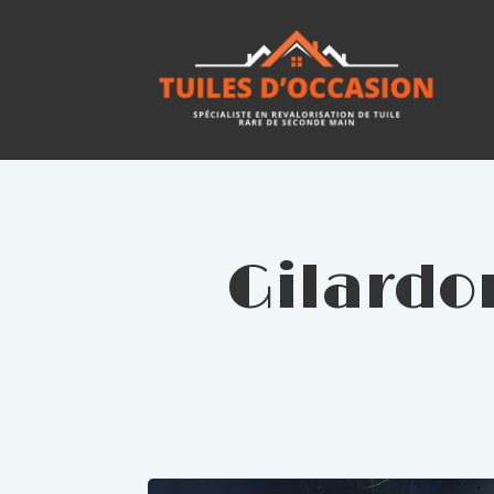
Gilardon