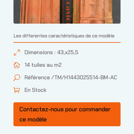
Les differentes caractéristiques de ce modèle
Dimensions : 43,x25,5
0
14 tuiles au m2

Référence /TM/H1443025514-BM-AC
U
En Stock

Contactez-nous pour commander
ce modèle