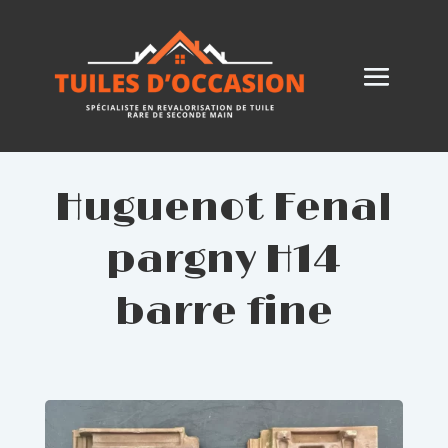
Huguenot Fenal
pargny H14
barre fine