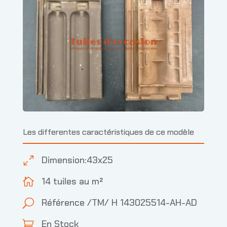
Les differentes caractéristiques de ce modèle
Dimension:43x25
0
14 tuiles au m²

Référence /TM/ H 143025514-AH-AD
U
En Stock
