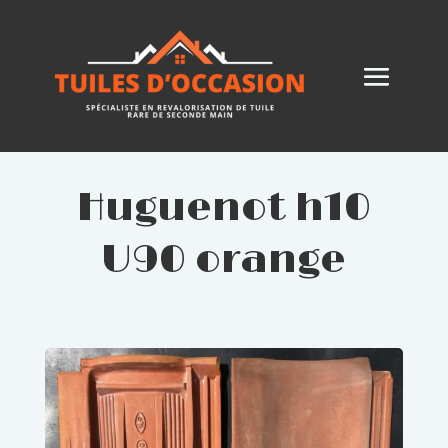
Huguenot h10
U90 orange