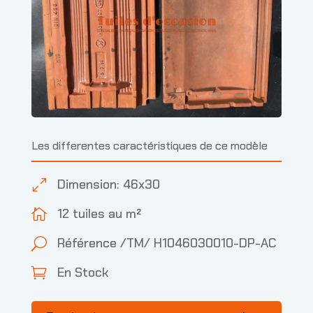
Les differentes caractéristiques de ce modèle
Dimension: 46x30
0
12 tuiles au m²

Référence /TM/ H1046030010-DP-AC
U
En Stock
