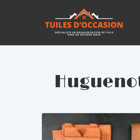
Huguenot