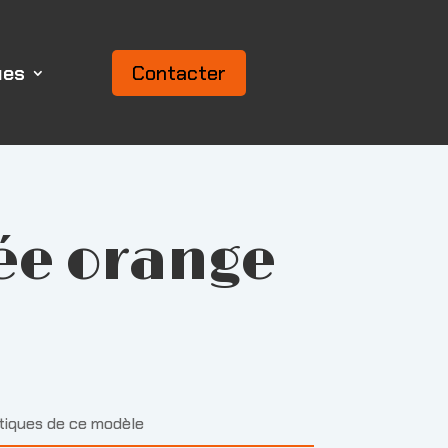
ues
Contacter
ée orange
stiques de ce modèle