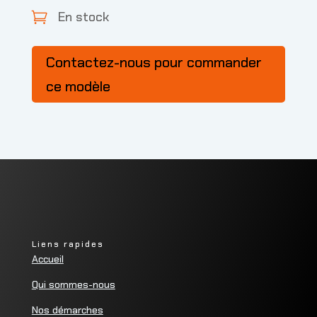
En stock

Contactez-nous pour commander
ce modèle
Liens rapides
Accueil
Qui sommes-nous
Nos démarches