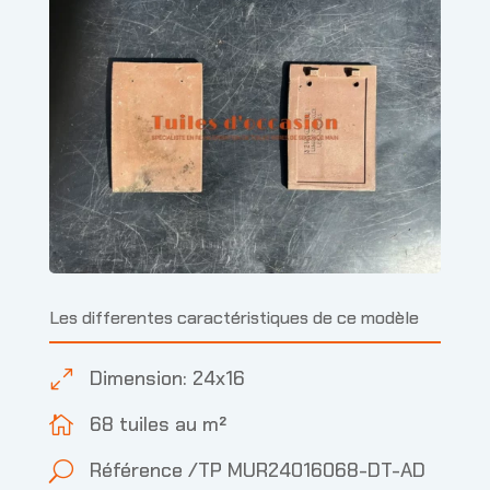
Les differentes caractéristiques de ce modèle
Dimension: 24x16
0
68 tuiles au m²

Référence /TP MUR24016068-DT-AD
U