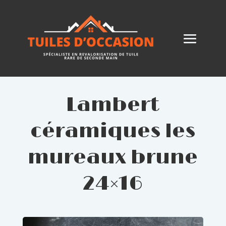
Lambert
céramiques les
mureaux brune
24×16