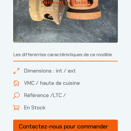
Les differentes caractéristiques de ce modèle
Dimensions : int / ext
0
VMC / haute de cuisine

Référence /LTC /
U
En Stock

Contactez-nous pour commander