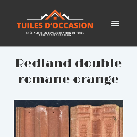
Redland double
romane orange