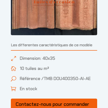
Les differentes caractéristiques de ce modèle
Dimension: 40x35
0
10 tuiles au m²

Référence /TMB DOU400350-AI-AE
U
En stock

Contactez-nous pour commander