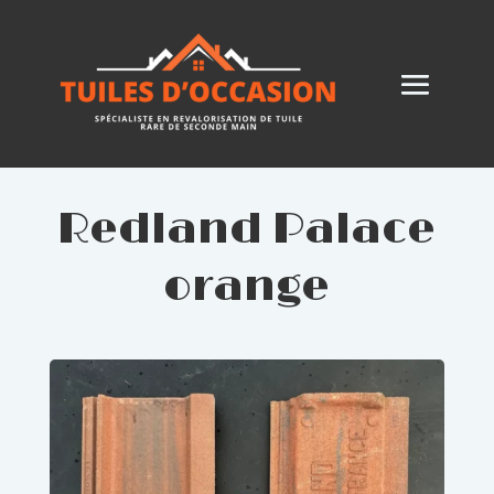
Redland Palace
orange