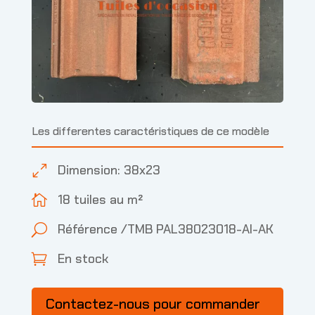
Les differentes caractéristiques de ce modèle
Dimension: 38x23
0
18 tuiles au m²

Référence /TMB PAL38023018-AI-AK
U
En stock

Contactez-nous pour commander