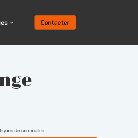
ues
Contacter
ange
stiques de ce modèle