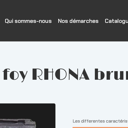
Qui sommes-nous
Nos démarches
Catalog
t foy RHONA bru
Les differentes caractéri