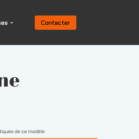
ues
Contacter
ne
stiques de ce modèle