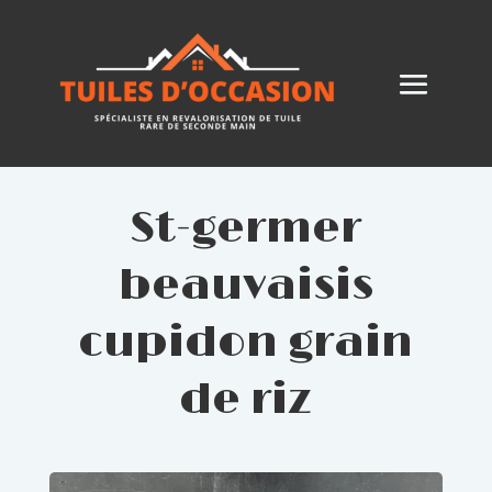
St-germer
beauvaisis
cupidon grain
de riz