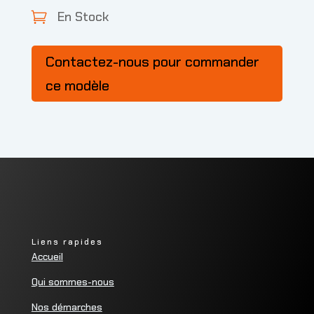
En Stock

Contactez-nous pour commander
ce modèle
Liens rapides
Accueil
Qui sommes-nous
Nos démarches