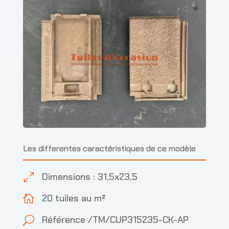
Les differentes caractéristiques de ce modèle
Dimensions : 31,5x23,5
0
20 tuiles au m²

Référence /TM/CUP315235-CK-AP
U