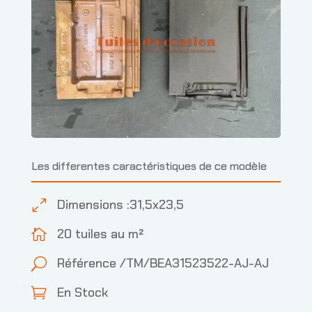
Les differentes caractéristiques de ce modèle
Dimensions :31,5x23,5
0
20 tuiles au m²

Référence /TM/BEA31523522-AJ-AJ
U
En Stock
