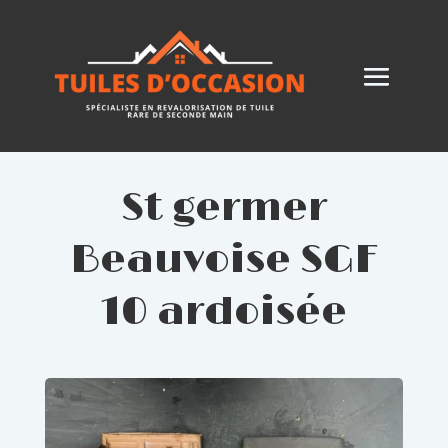
St germer
Beauvoise SGF
10 ardoisée