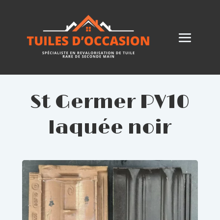
St Germer PV10
laquée noir