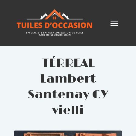
TÉRREAL
Lambert
Santenay CY
vielli