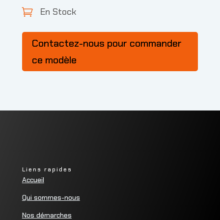
En Stock

Contactez-nous pour commander
ce modèle
Liens rapides
Accueil
Qui sommes-nous
Nos démarches