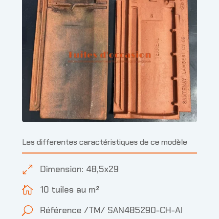
Les differentes caractéristiques de ce modèle
Dimension: 48,5x29
0
10 tuiles au m²

Référence /TM/ SAN485290-CH-AI
U