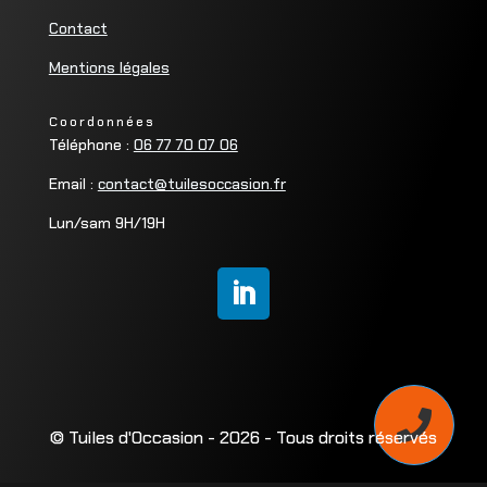
Contact
Mentions légales
Coordonnées
Téléphone :
06 77 70 07 06
Email :
contact@tuilesoccasion.fr
Lun/sam 9H/19H

© Tuiles d'Occasion - 2026 - Tous droits réservés