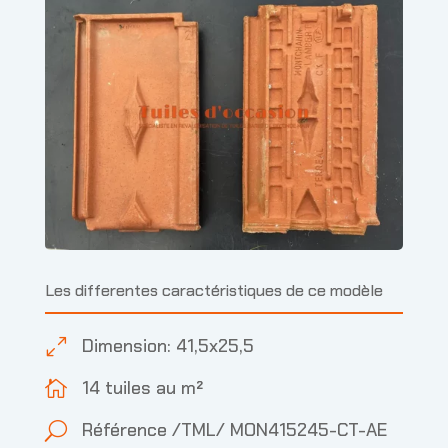
Les differentes caractéristiques de ce modèle
Dimension: 41,5x25,5
0
14 tuiles au m²

Référence /TML/ MON415245-CT-AE
U