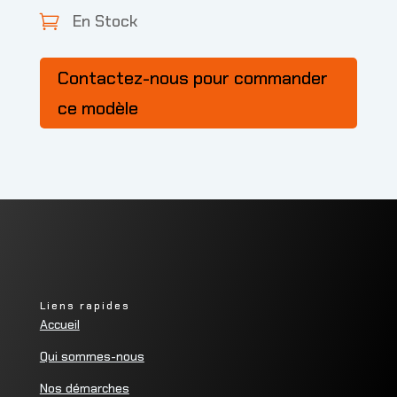
En Stock

Contactez-nous pour commander
ce modèle
Liens rapides
Accueil
Qui sommes-nous
Nos démarches