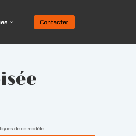
ues
Contacter
oisée
stiques de ce modèle