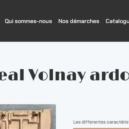
Qui sommes-nous
Nos démarches
Catalog
eal Volnay ard
Les differentes caractéri