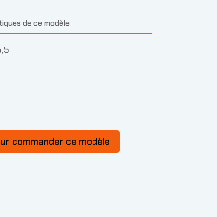
stiques de ce modèle
5,5
our commander ce modèle