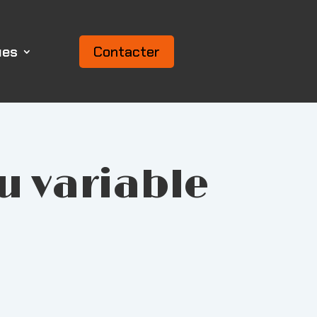
ues
Contacter
u variable