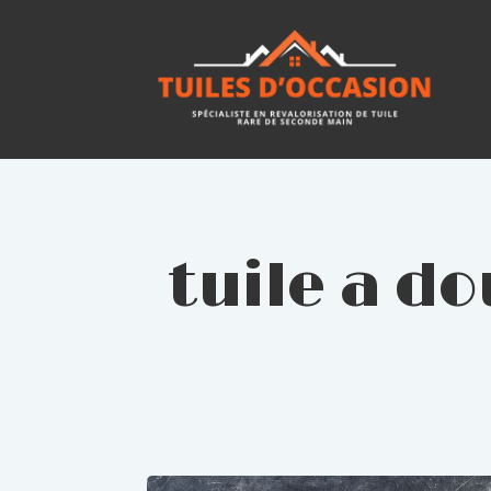
tuile a d