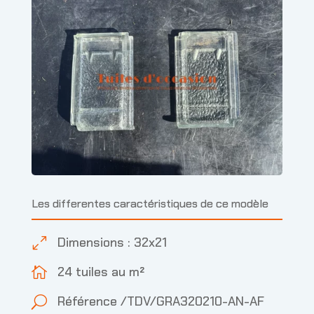
Les differentes caractéristiques de ce modèle
Dimensions : 32x21
0
24 tuiles au m²

Référence /TDV/GRA320210-AN-AF
U