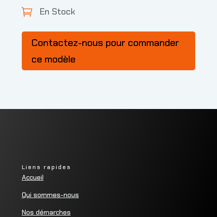
En Stock

Contactez-nous pour commander
ce modèle
Liens rapides
Accueil
Qui sommes-nous
Nos démarches