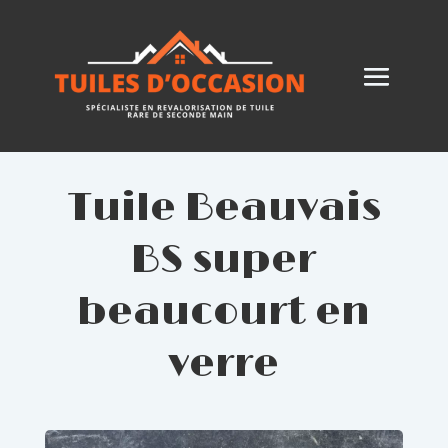
Tuile Beauvais
BS super
beaucourt en
verre