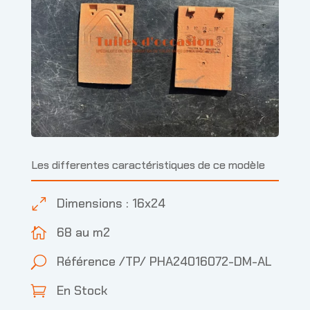
Les differentes caractéristiques de ce modèle
Dimensions : 16x24
0
68 au m2

Référence /TP/ PHA24016072-DM-AL
U
En Stock
