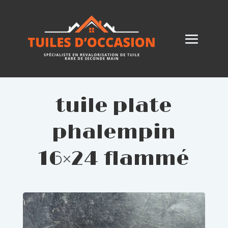
tuile plate
phalempin
16×24 flammé