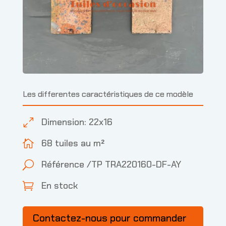
Les differentes caractéristiques de ce modèle
Dimension: 22x16
0
68 tuiles au m²

Référence /TP TRA220160-DF-AY
U
En stock

Contactez-nous pour commander