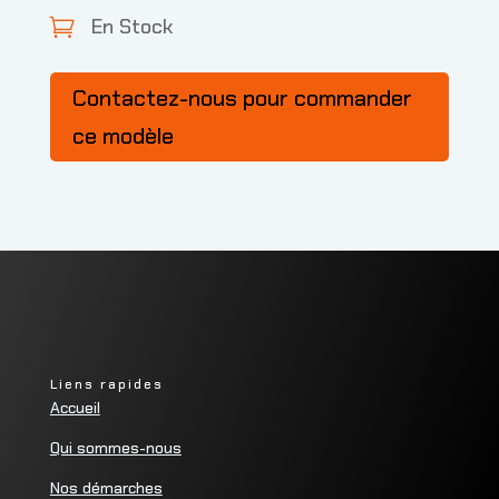
En Stock

Contactez-nous pour commander
ce modèle
Liens rapides
Accueil
Qui sommes-nous
Nos démarches