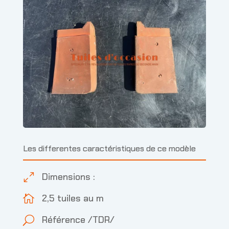
Les differentes caractéristiques de ce modèle
Dimensions :
0
2,5 tuiles au m

Référence /TDR/
U